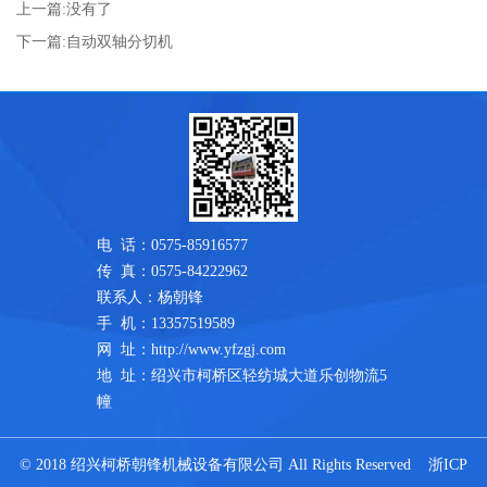
上一篇:
没有了
下一篇:
自动双轴分切机
电 话：0575-85916577
传 真：0575-84222962
联系人：杨朝锋
手 机：
13357519589
网 址：http://www.yfzgj.com
地 址：绍兴市柯桥区轻纺城大道乐创物流5
幢
© 2018 绍兴柯桥朝锋机械设备有限公司 All Rights Reserved
浙ICP