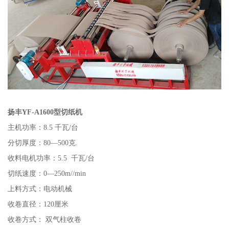
扬丰YF-A1600型切纸机
主机功率：8.5 千瓦/台
分切厚度：80—500克.
收料电机功率：5.5 千瓦/台
切纸速度：0—250m//min
上料方式：电动机械
收卷直径：120厘米
收卷方式： 双气柱收卷