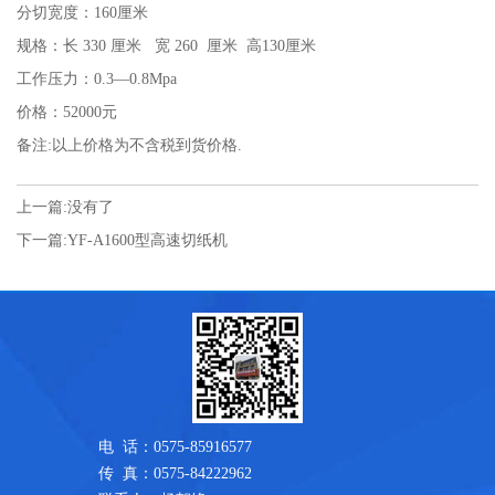
分切宽度：160厘米
规格：长 330 厘米 宽 260 厘米 高130厘米
工作压力：0.3—0.8Mpa
价格：52000元
备注:以上价格为不含税到货价格.
上一篇:
没有了
下一篇:
YF-A1600型高速切纸机
电 话：0575-85916577
传 真：0575-84222962