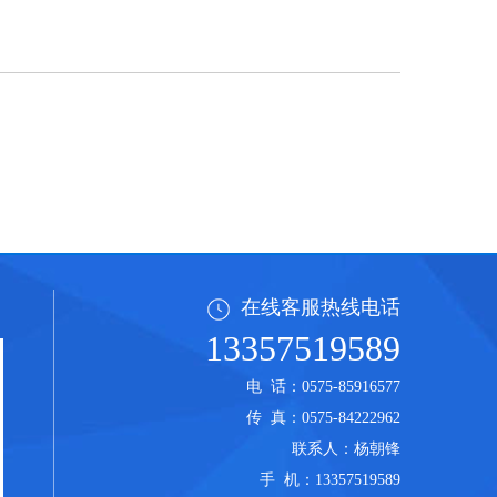
在线客服热线电话
13357519589
电 话：0575-85916577
传 真：0575-84222962
联系人：杨朝锋
手 机：
13357519589