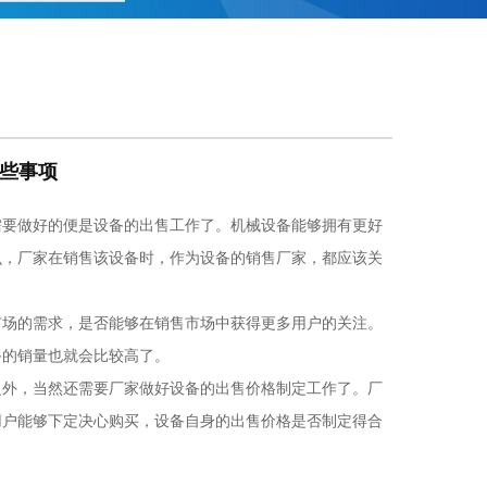
些事项
需要做好的便是设备的出售工作了。机械设备能够拥有更好
么，厂家在销售该设备时，作为设备的销售厂家，都应该关
场的需求，是否能够在销售市场中获得更多用户的关注。
备的销量也就会比较高了。
外，当然还需要厂家做好设备的出售价格制定工作了。厂
用户能够下定决心购买，设备自身的出售价格是否制定得合
。