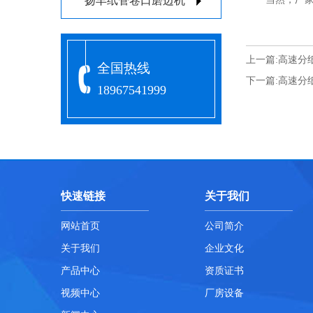
扬丰纸管卷口磨边机
上一篇:
高速分
全国热线
下一篇:
高速分
18967541999
快速链接
关于我们
网站首页
公司简介
关于我们
企业文化
产品中心
资质证书
视频中心
厂房设备