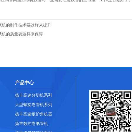
纸机的制作技术要这样来提升
纸机的质量要这样来保障
产品中心
扬丰高速分切机系列
大型螺旋卷管机系列
扬丰高速纸护角机器
扬丰数控卷纸管机