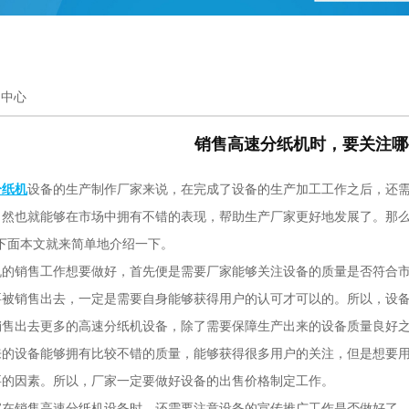
闻中心
销售高速分纸机时，要关注哪
分纸机
设备的生产制作厂家来说，在完成了设备的生产加工工作之后，还
自然也就能够在市场中拥有不错的表现，帮助生产厂家更好地发展了。那
下面本文就来简单地介绍一下。
销售工作想要做好，首先便是需要厂家能够关注设备的质量是否符合市
要被销售出去，一定是需要自身能够获得用户的认可才可以的。所以，设
出去更多的高速分纸机设备，除了需要保障生产出来的设备质量良好之
来的设备能够拥有比较不错的质量，能够获得很多用户的关注，但是想要
要的因素。所以，厂家一定要做好设备的出售价格制定工作。
销售高速分纸机设备时，还需要注意设备的宣传推广工作是否做好了