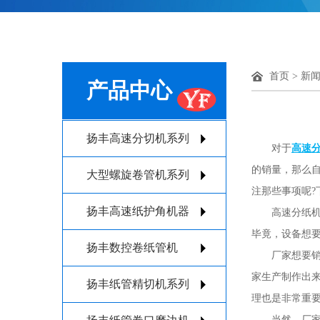
首页
>
新
产品中心
扬丰高速分切机系列
对于
高速
的销量，那么
大型螺旋卷管机系列
注那些事项呢?
扬丰高速纸护角机器
高速分纸机的
毕竟，设备想
扬丰数控卷纸管机
厂家想要销售
家生产制作出
扬丰纸管精切机系列
理也是非常重
当然，厂家在