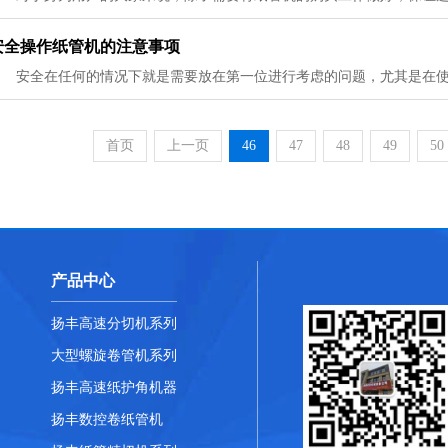
安全操作纸管机的注意事项
首页
上一页
46
47
48
49
50
产品中心
扬丰高速分切机系列
大型螺旋卷管机系列
扬丰高速纸护角机器
扬丰数控卷纸管机