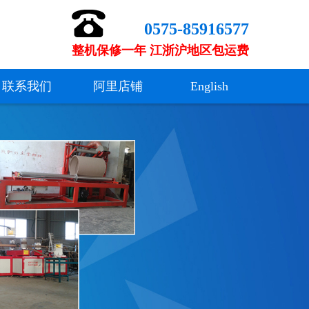
0575-85916577
整机保修一年 江浙沪地区包运费
联系我们
阿里店铺
English