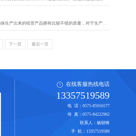
优质的纸管机设备可以帮助生产制作纸管的厂家提升生产效率，可以确保生产出来的纸管产品拥有比较不错的质量，对于生产厂家的帮助还是非常大的。所以，作为需要使用这一设备的厂家自然就需要做好设备的挑选工作，确保自己使用的纸管机是优质的。
下一页
最后一页
在线客服热线电话
13357519589
电 话：0575-85916577
传 真：0575-84222962
联系人：杨朝锋
手 机：
13357519589