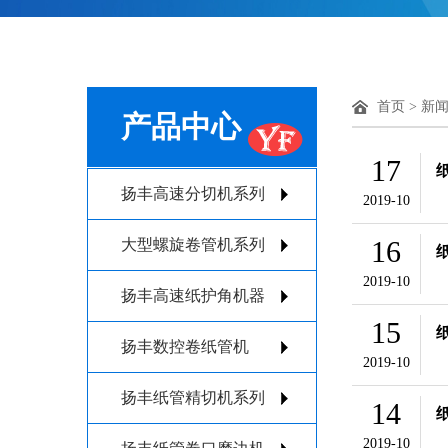
首页
>
新
产品中心
17
扬丰高速分切机系列
2019-10
16
大型螺旋卷管机系列
2019-10
扬丰高速纸护角机器
15
扬丰数控卷纸管机
2019-10
扬丰纸管精切机系列
14
2019-10