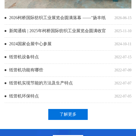
2026柯桥国际纺织工业展览会圆满落幕 ——“扬丰纸
2026-06-15
管机”携创新产品惊艳亮相，彰显中国智造硬实力
新闻通稿 | 2025年柯桥国际纺织工业展览会圆满收官
2025-11-10
2024国家会展中心参展
2024-10-11
纸管机设备特点
2022-07-15
纸管机功能有哪些
2022-07-09
纸管机实现节能的方法及生产特点
2022-07-07
纸管机环保特点
2022-07-05
了解更多