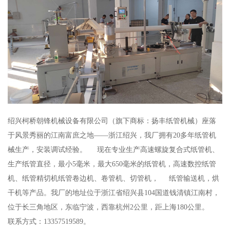
绍兴柯桥朝锋机械设备有限公司（旗下商标：扬丰纸管机械）座落
于风景秀丽的江南富庶之地——浙江绍兴，我厂拥有20多年纸管机
械生产，安装调试经验。 现在专业生产高速螺旋复合式纸管机、
生产纸管直径，最小5毫米，最大650毫米的纸管机，高速数控纸管
机、纸管精切机纸管卷边机、卷管机、切管机， 纸管输送机，烘
干机等产品。我厂的地址位于浙江省绍兴县104国道钱清镇江南村，
位于长三角地区，东临宁波，西靠杭州2公里，距上海180公里。
联系方式：13357519589。