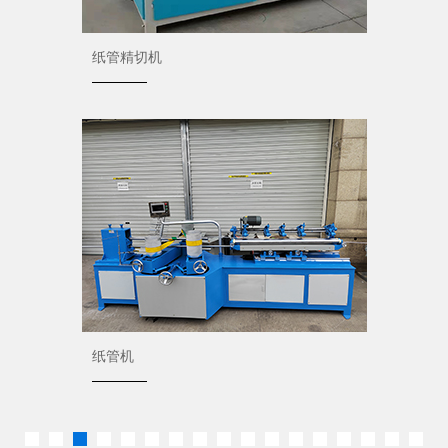
纸管精切机
纸管机